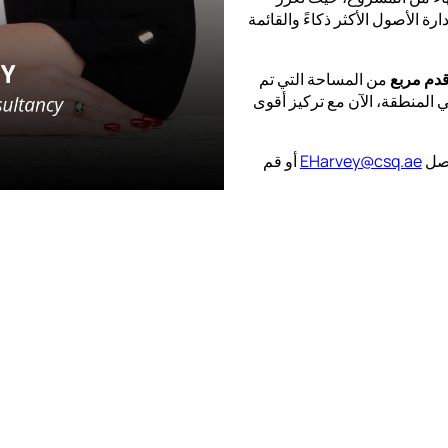
ة الأصول الأكثر ذكاءً والقائمة
من المساحة التي تم
موحًا في المنطقة، الآن مع تركيز أقوى
EHarvey@csq.ae
أو قم