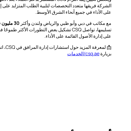
الشركة فريقها متعدد التخصصات لتلبية الطلب المتزايد على إدار
على الأداء في جميع أنحاء الشرق الأوسط.
مع مكاتب في دبي وأبو ظبي والرياض ولندن وأكثر
30 مليون قدم مربع
تسليمها، تواصل CSQ تشكيل بعض التطورات الأكثر ط
على إدارة الأصول القائمة على الأداء.
📩 لمعرفة المزيد حول استشارات إدارة المرافق في CSQ، اتصل
بزيارة
csq.ae/الخدمات