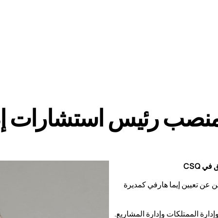
 منصب رئيس استشارات إد
ي CSQ
ارات إدارة المرافق الجديدة، يسر CSQ أن تعلن عن تعيين إيما هارفي كمديرة
ارة المرافق وإدارة الممتلكات وإدارة المشاريع.