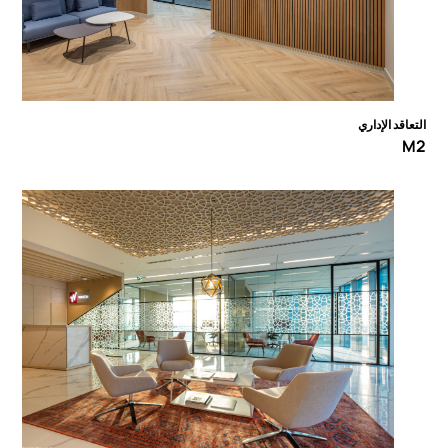
التعاقد الإداري
M2