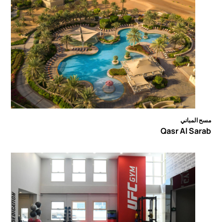
مسح المباني
Qasr Al Sarab