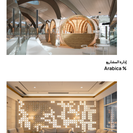
إدارة المشاريع
% Arabica