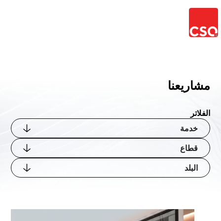
مشاريعنا
الفلاتر
خدمة
قطاع
البلد