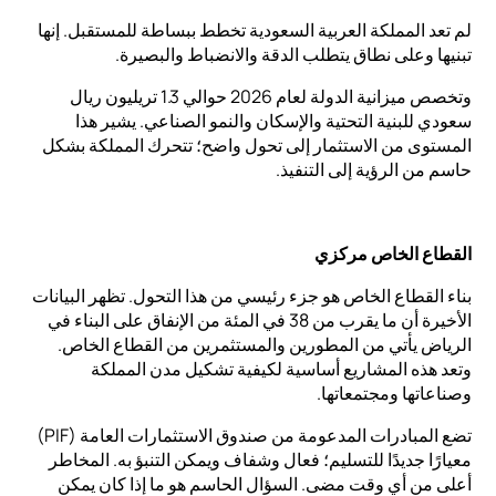
لم تعد المملكة العربية السعودية تخطط ببساطة للمستقبل. إنها
تبنيها وعلى نطاق يتطلب الدقة والانضباط والبصيرة.
وتخصص ميزانية الدولة لعام 2026 حوالي 1.3 تريليون ريال
سعودي للبنية التحتية والإسكان والنمو الصناعي. يشير هذا
المستوى من الاستثمار إلى تحول واضح؛ تتحرك المملكة بشكل
حاسم من الرؤية إلى التنفيذ.
القطاع الخاص مركزي
بناء القطاع الخاص هو جزء رئيسي من هذا التحول. تظهر البيانات
الأخيرة أن ما يقرب من 38 في المئة من الإنفاق على البناء في
الرياض يأتي من المطورين والمستثمرين من القطاع الخاص.
وتعد هذه المشاريع أساسية لكيفية تشكيل مدن المملكة
وصناعاتها ومجتمعاتها.
تضع المبادرات المدعومة من صندوق الاستثمارات العامة (PIF)
معيارًا جديدًا للتسليم؛ فعال وشفاف ويمكن التنبؤ به. المخاطر
أعلى من أي وقت مضى. السؤال الحاسم هو ما إذا كان يمكن