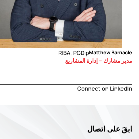
Matthew Barnacle
RIBA, PGDip
مدير مشارك – إدارة المشاريع
Connect on LinkedIn
ابقَ على اتصال