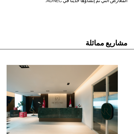
معارض التي تم إنشاؤها حديثًا في ADNEC.
شاريع مماثلة