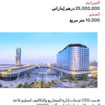
ميزانية
25,000, درهم إماراتي
حجم
10, متر مربع
قدمت CSQ خدمات إدارة المشاريع والتكاليف لتسليم قاعة