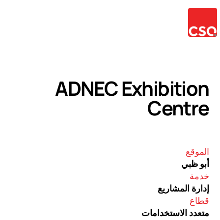
ADNEC Exhibitio
Centr
موقع
و ظبي
دمة
ارة المشاريع
طاع
عدد الاستخدامات