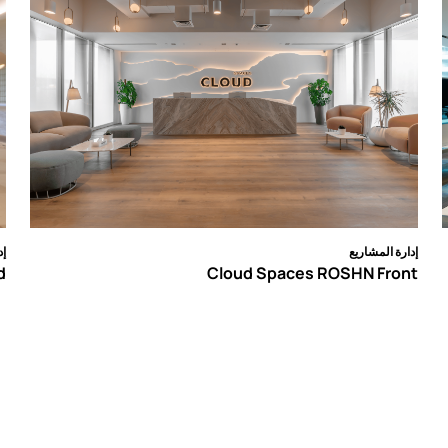
إدارة المشاريع
إد
d
Cloud Spaces ROSHN Front