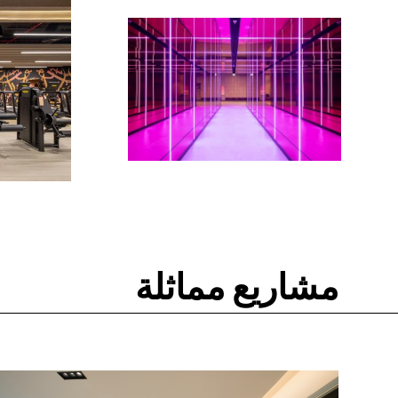
مشاريع مماثلة