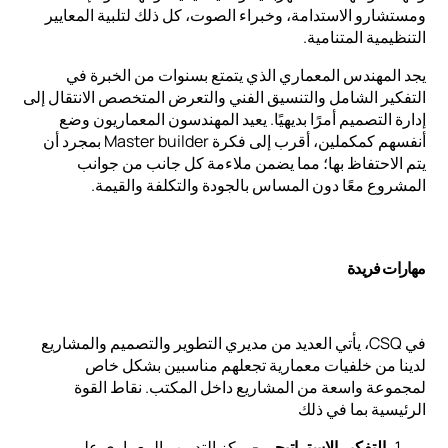
ومستشارو الاستدامة، وخبراء الصوت، كل ذلك لتلبية المعايير
التنظيمية المتنامية.
يجد المهندس المعماري الذي يتمتع بسنوات من الخبرة في
التفكير الشامل والتنسيق الفني والتعرض المتخصص الانتقال إلى
إدارة التصميم أمرًا بديهيًا. يعيد المهندسون المعماريون وضع
أنفسهم كمكملين، أقرب إلى فكرة Master builder بمجرد أن
يتم الاحتفاظ بها؛ مما يضمن ملاءمة كل جانب من جوانب
المشروع معًا دون المساس بالجودة والتكلفة والقيمة.
مهارات فريدة
في CSQ، يأتي العديد من مديري التطوير والتصميم والمشاريع
لدينا من خلفيات معمارية تجعلهم مناسبين بشكل خاص
لمجموعة واسعة من المشاريع داخل المكتب. نقاط القوة
الرئيسية بما في ذلك
التفكير الاستراتيجي
- يركز التدريب المعماري على