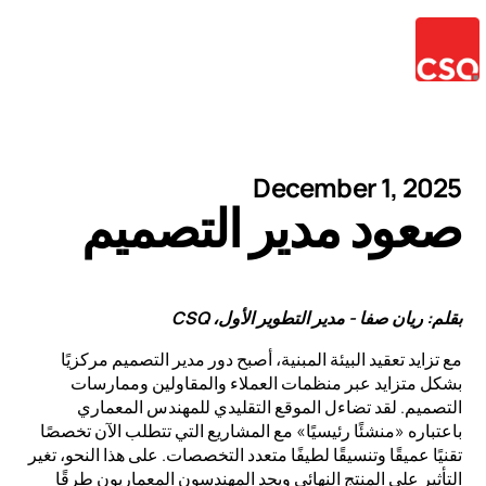
December 1, 2025
صعود مدير التصميم
بقلم: ريان صفا - مدير التطوير الأول، CSQ
مع تزايد تعقيد البيئة المبنية، أصبح دور مدير التصميم مركزيًا
بشكل متزايد عبر منظمات العملاء والمقاولين وممارسات
التصميم. لقد تضاءل الموقع التقليدي للمهندس المعماري
باعتباره «منشئًا رئيسيًا» مع المشاريع التي تتطلب الآن تخصصًا
تقنيًا عميقًا وتنسيقًا لطيفًا متعدد التخصصات. على هذا النحو، تغير
التأثير على المنتج النهائي ويجد المهندسون المعماريون طرقًا